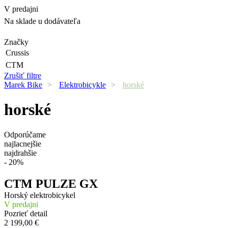
V predajni
Na sklade u dodávateľa
Značky
Crussis
CTM
Zrušiť filtre
Marek Bike
>
Elektrobicykle
>
horské
horské
Odporúčame
najlacnejšie
najdrahšie
- 20%
CTM PULZE GX
Horský elektrobicykel
V predajni
Pozrieť detail
2 199,00 €