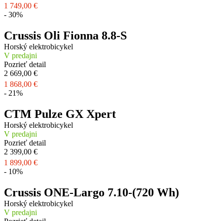
1 749,00 €
- 30%
Crussis Oli Fionna 8.8-S
Horský elektrobicykel
V predajni
Pozrieť detail
2 669,00 €
1 868,00 €
- 21%
CTM Pulze GX Xpert
Horský elektrobicykel
V predajni
Pozrieť detail
2 399,00 €
1 899,00 €
- 10%
Crussis ONE-Largo 7.10-(720 Wh)
Horský elektrobicykel
V predajni