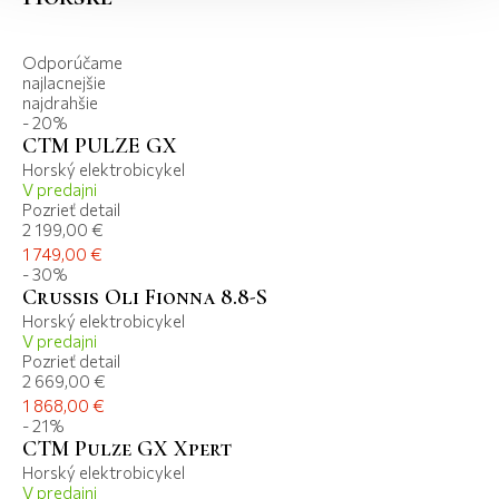
Odporúčame
najlacnejšie
najdrahšie
- 20%
CTM PULZE GX
Horský elektrobicykel
V predajni
Pozrieť detail
2 199,00 €
1 749,00 €
- 30%
Crussis Oli Fionna 8.8-S
Horský elektrobicykel
V predajni
Pozrieť detail
2 669,00 €
1 868,00 €
- 21%
CTM Pulze GX Xpert
Horský elektrobicykel
V predajni