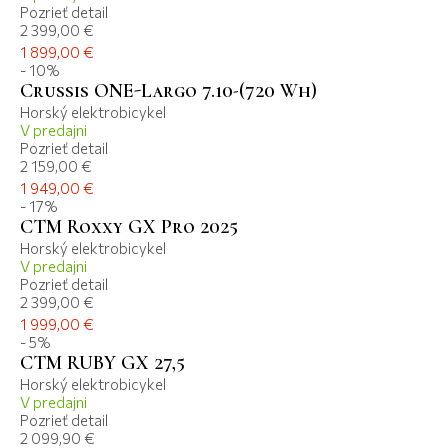
Pozrieť detail
2 399,00 €
1 899,00 €
- 10%
Crussis ONE-Largo 7.10-(720 Wh)
Horský elektrobicykel
V predajni
Pozrieť detail
2 159,00 €
1 949,00 €
- 17%
CTM Roxxy GX Pro 2025
Horský elektrobicykel
V predajni
Pozrieť detail
2 399,00 €
1 999,00 €
- 5%
CTM RUBY GX 27,5
Horský elektrobicykel
V predajni
Pozrieť detail
2 099,90 €