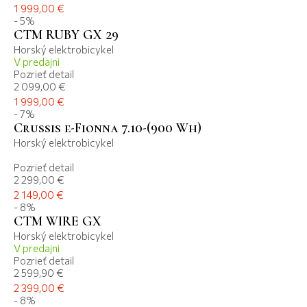
1 999,00 €
- 5%
CTM RUBY GX 29
Horský elektrobicykel
V predajni
Pozrieť detail
2 099,00 €
1 999,00 €
- 7%
Crussis e-Fionna 7.10-(900 Wh)
Horský elektrobicykel
Pozrieť detail
2 299,00 €
2 149,00 €
- 8%
CTM WIRE GX
Horský elektrobicykel
V predajni
Pozrieť detail
2 599,90 €
2 399,00 €
- 8%